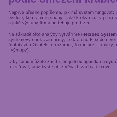
Nejprve přesně popíšeme, jak má systém fungovat: j
eviduje, kdo s nimi pracuje, jaké kroky mají v proce
a jaké výstupy firma potřebuje pro řízení.
Na základě této analýzy vytváříme
Flexideo Syste
systémový otisk vaší firmy, ze kterého Flexideo tvoř
(databázi, uživatelské rozhraní, formuláře, tabulky,
i výstupy).
Díky tomu můžete začít i jen jednou agendou a sys
rozšiřovat, aniž byste při změnách začínali znovu.