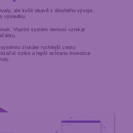
ovaly, ale kvůli obavě z dlouhého vývoje,
o výsledku.
jinak. Vlastní systém nemusí vznikat
ačátku.
systému získáte rychlejší cestu
lizační riziko a lepší ochranu investice
nuly.