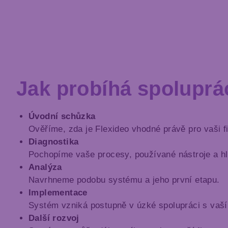
Jak probíhá spoluprá
Úvodní schůzka
Ověříme, zda je Flexideo vhodné právě pro vaši f
Diagnostika
Pochopíme vaše procesy, používané nástroje a h
Analýza
Navrhneme podobu systému a jeho první etapu.
Implementace
Systém vzniká postupně v úzké spolupráci s va
Další rozvoj