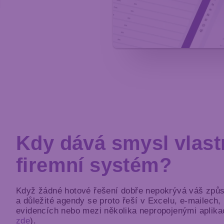
Kdy dává smysl vlast
firemní systém?
Když žádné hotové řešení dobře nepokrývá váš způs
a důležité agendy se proto řeší v Excelu, e-mailech,
evidencích nebo mezi několika nepropojenými aplikac
zde
).