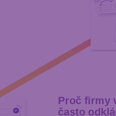
Proč firmy 
často odklá