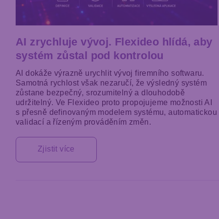
AI zrychluje vývoj. Flexideo hlídá, aby
systém zůstal pod kontrolou
AI dokáže výrazně urychlit vývoj firemního softwaru.
Samotná rychlost však nezaručí, že výsledný systém
zůstane bezpečný, srozumitelný a dlouhodobě
udržitelný. Ve Flexideo proto propojujeme možnosti AI
s přesně definovaným modelem systému, automatickou
validací a řízeným prováděním změn.
Zjistit více