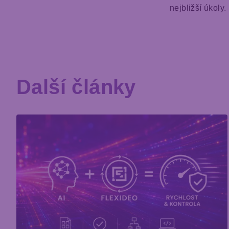
nejbližší úkoly.
Další články