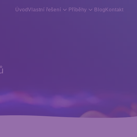
Úvod
Vlastní řešení
Příběhy
Blog
Kontakt
ů