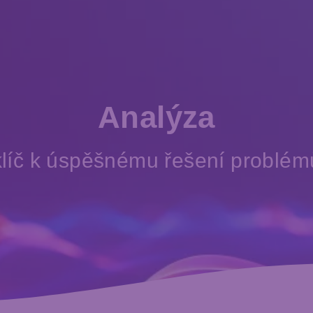
Analýza
klíč k úspěšnému řešení problém