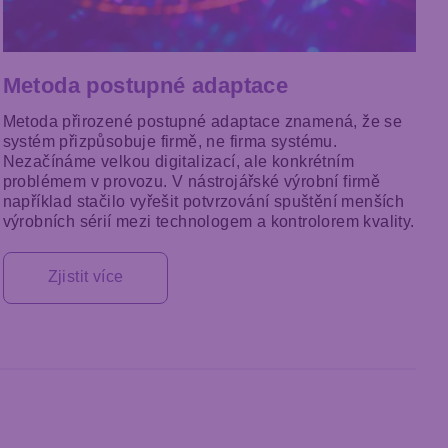
Metoda postupné adaptace
Metoda přirozené postupné adaptace znamená, že se
systém přizpůsobuje firmě, ne firma systému.
Nezačínáme velkou digitalizací, ale konkrétním
problémem v provozu. V nástrojářské výrobní firmě
například stačilo vyřešit potvrzování spuštění menších
výrobních sérií mezi technologem a kontrolorem kvality.
Zjistit více